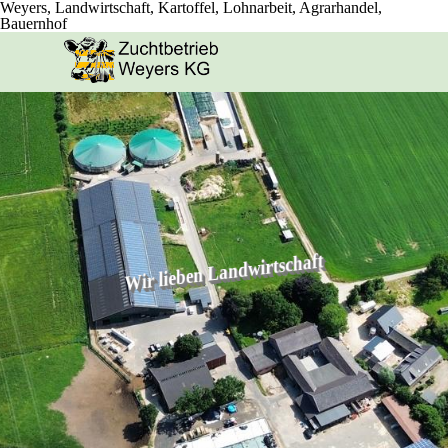
Weyers, Landwirtschaft, Kartoffel, Lohnarbeit, Agrarhandel,
Bauernhof
Direkt zum Seiteninhalt
Menü überspringen
Wir lieben Landwirtschaft