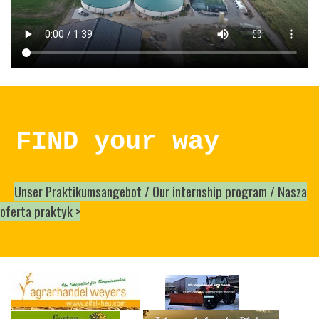
FIND
your way
Unser Praktikumsangebot /
Our internship program /
Nasza
oferta praktyk >